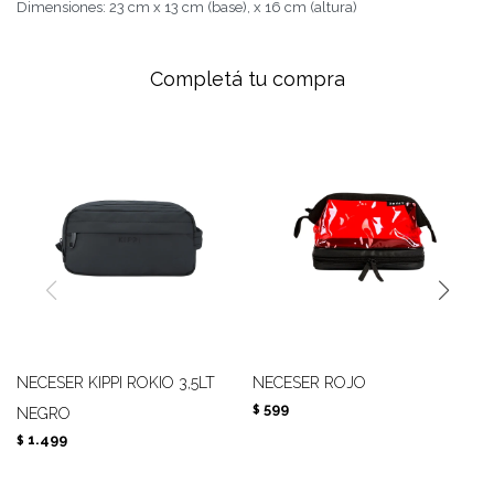
Dimensiones: 23 cm x 13 cm (base), x 16 cm (altura)
Completá tu compra
NECESER KIPPI ROKIO 3,5LT
NECESER ROJO
599
$
NEGRO
1.499
$