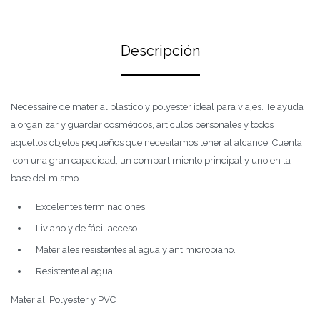
Descripción
Necessaire de material plastico y polyester ideal para viajes. Te ayuda
a organizar y guardar cosméticos, artículos personales y todos
aquellos objetos pequeños que necesitamos tener al alcance. Cuenta
con una gran capacidad, un compartimiento principal y uno en la
base del mismo.
Excelentes terminaciones.
Liviano y de fácil acceso.
Materiales resistentes al agua y antimicrobiano.
Resistente al agua
Material: Polyester y PVC