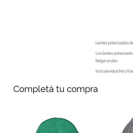
Lentes polarizados d
Los lentes polarizado
fatiga ocular.
Incluye estuche y fra
Completá tu compra