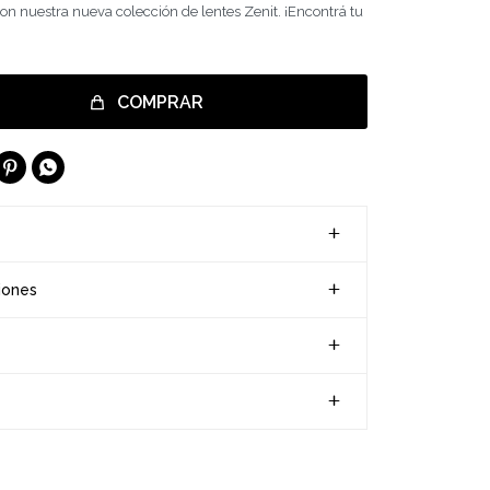
l con nuestra nueva colección de lentes Zenit. ¡Encontrá tu
COMPRAR


iones