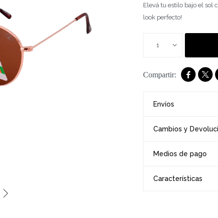
Elevá tu estilo bajo el so
look perfecto!
1


Envíos
Cambios y Devoluc
Medios de pago
Características