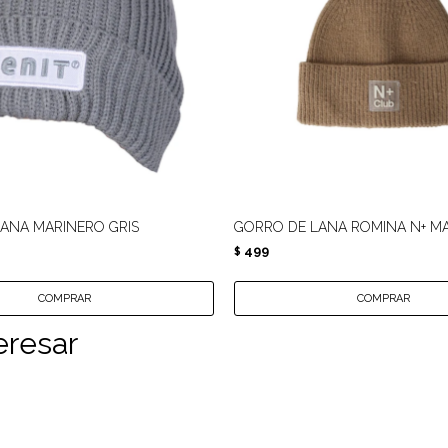
ANA MARINERO GRIS
GORRO DE LANA ROMINA N+ 
499
$
eresar