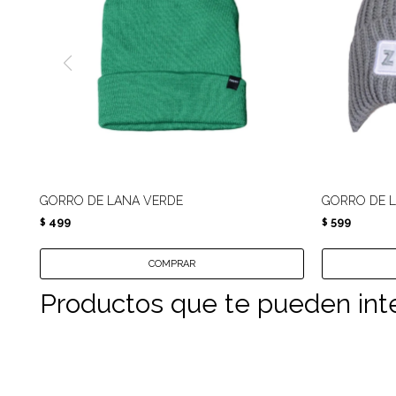
GORRO DE LANA VERDE
GORRO DE L
499
599
$
$
Productos que te pueden int