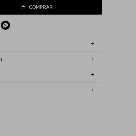
COMPRAR

es