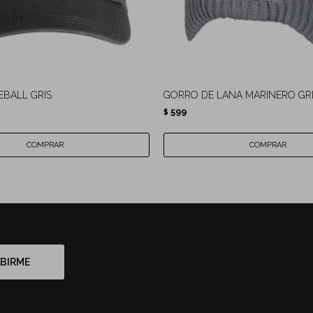
BALL GRIS
GORRO DE LANA MARINERO GR
599
$
BIRME