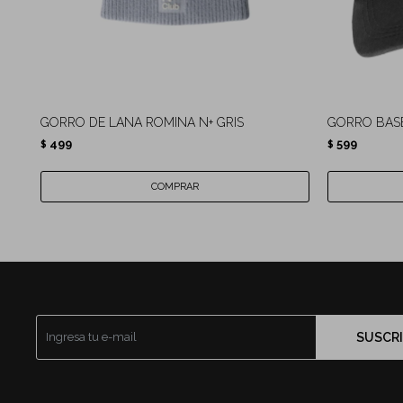
GORRO DE LANA ROMINA N+ GRIS
GORRO BASE
499
599
$
$
SUSCRI