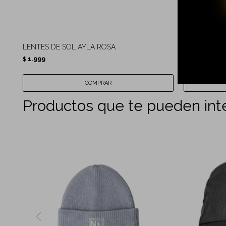
LENTES DE SOL AYLA ROSA
LENTES DE 
1.999
1.999
$
$
Productos que te pueden int