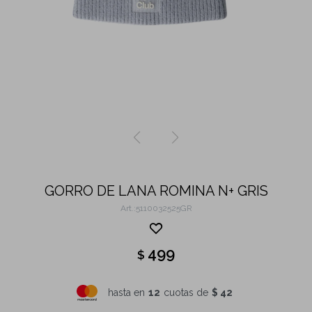
GORRO DE LANA ROMINA N+ GRIS
5110032525GR
499
$
hasta en
12
cuotas de
$ 42