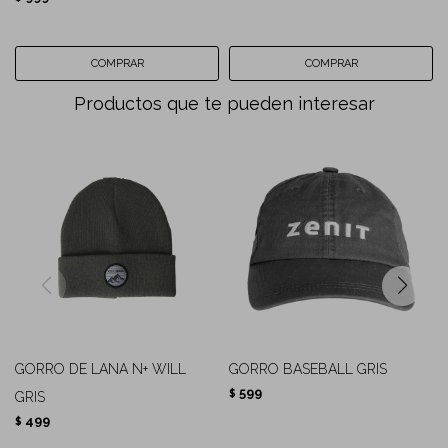
Productos que te pueden interesar
GORRO DE LANA N+ WILL
GORRO BASEBALL GRIS
599
$
GRIS
499
$