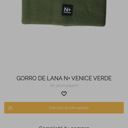
GORRO DE LANA N+ VENICE VERDE
5110032531VD
Este artículo está agotado.