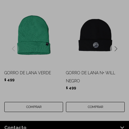
GORRO DE LANA VERDE
GORRO DE LANA N+ WILL
499
$
NEGRO
499
$
Contacto