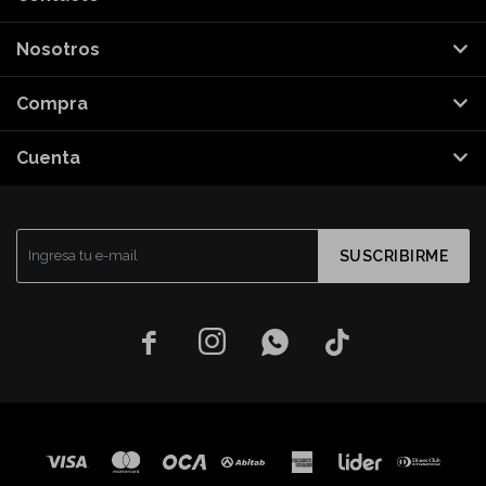
Nosotros
Compra
Cuenta
SUSCRIBIRME



