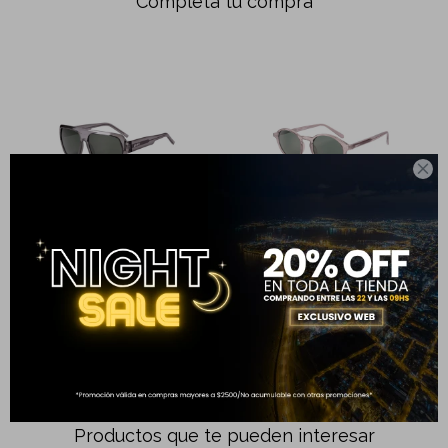
Completá tu compra

LENTES DE SOL KAEL VERDE
LENTES DE SOL SAEL VERDE
1.999
1.999
$
$
Productos que te pueden interesar