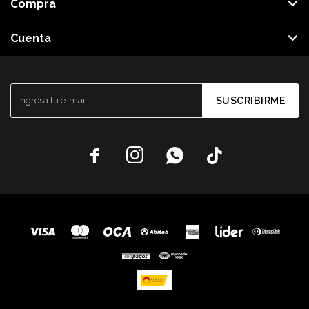
Compra
Cuenta
SUSCRIBIRME



