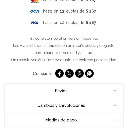
hasta en
12
cuotas de
$ 167
hasta en
12
cuotas de
$ 167
El ícono atemporal en versión moderna.
Los Vyra estilizan la mirada con un diseño audaz y elegante,
combinando comodidad y actitud.
Un modelo versátil que eleva cualquier look con personalidad.




Envíos
Cambios y Devoluciones
Medios de pago