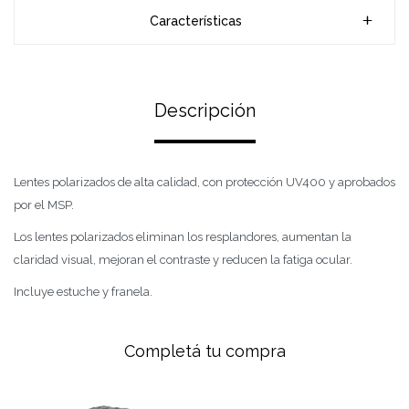
Características
Descripción
Lentes polarizados de alta calidad, con protección UV400 y aprobados
por el MSP.
Los lentes polarizados eliminan los resplandores, aumentan la
claridad visual, mejoran el contraste y reducen la fatiga ocular.
Incluye estuche y franela.
Completá tu compra