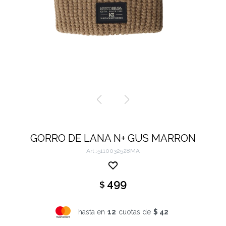
GORRO DE LANA N+ GUS MARRON
5110032528MA
499
$
hasta en
12
cuotas de
$ 42