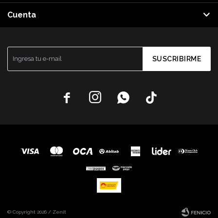
Cuenta
SUSCRIBIRME




© Copyright 2026 / Zenit