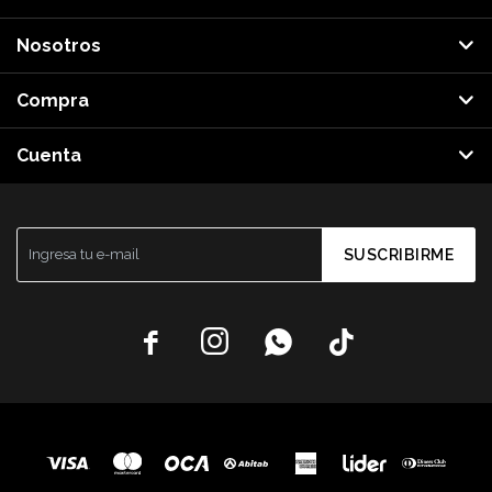
Nosotros
Compra
Cuenta
SUSCRIBIRME



