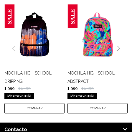
MOCHILA HIGH SCHOOL
MOCHILA HIGH SCHOOL
DRIPPING
ABSTRACT
999
1.499
999
1.499
$
$
$
$
33
33
Contacto