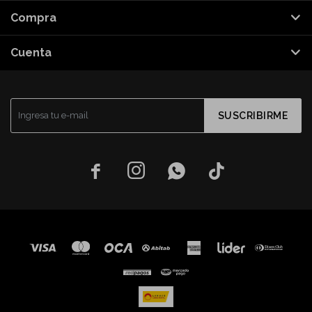
Compra
Cuenta
SUSCRIBIRME



