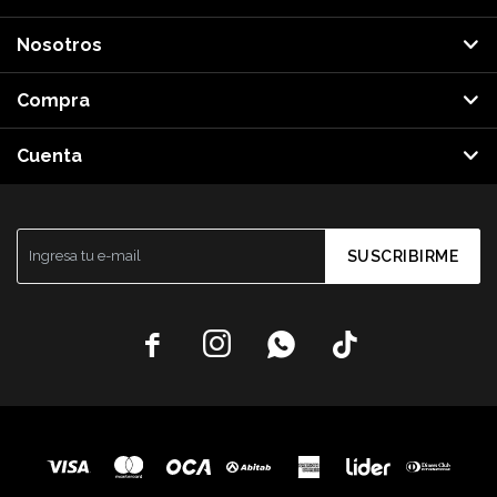
Nosotros
Compra
Cuenta
SUSCRIBIRME



