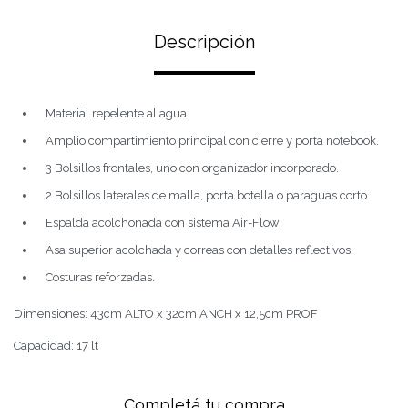
Descripción
Material repelente al agua.
Amplio compartimiento principal con cierre y porta notebook.
3 Bolsillos frontales, uno con organizador incorporado.
2 Bolsillos laterales de malla, porta botella o paraguas corto.
Espalda acolchonada con sistema Air-Flow.
Asa superior acolchada y correas con detalles reflectivos.
Costuras reforzadas.
Dimensiones: 43cm ALTO x 32cm ANCH x 12,5cm PROF
Capacidad: 17 lt
Completá tu compra