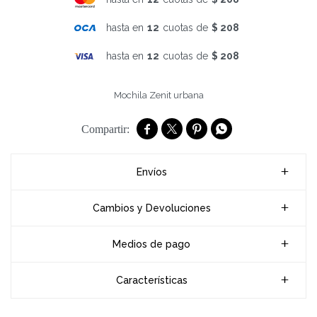
hasta en
12
cuotas de
$ 208
hasta en
12
cuotas de
$ 208
Mochila Zenit urbana




Envíos
Cambios y Devoluciones
Medios de pago
Características