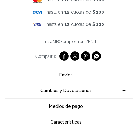
hasta en
12
cuotas de
$ 100
hasta en
12
cuotas de
$ 100
¡Tu RUMBO empieza en ZENIT!




Envíos
Cambios y Devoluciones
Medios de pago
Características