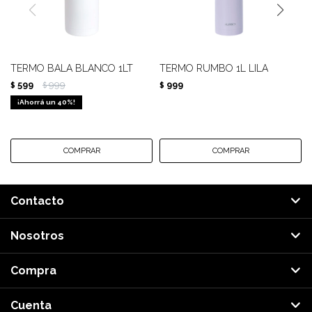
TERMO BALA BLANCO 1LT
TERMO RUMBO 1L LILA
599
999
999
$
$
$
40
Contacto
Nosotros
Compra
Cuenta