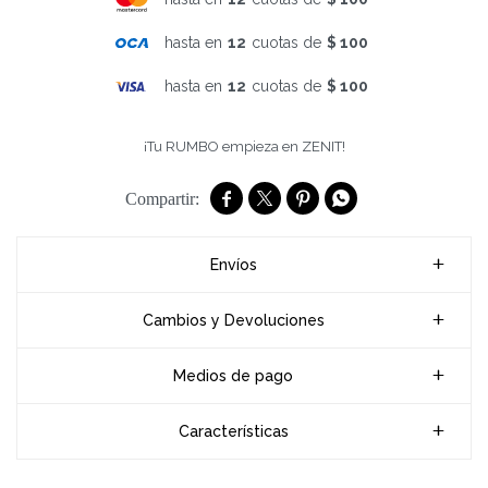
hasta en
12
cuotas de
$ 100
hasta en
12
cuotas de
$ 100
¡Tu RUMBO empieza en ZENIT!




Envíos
Cambios y Devoluciones
Medios de pago
Características