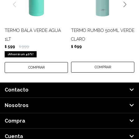
TERMO BALA VERDE AGUA
TERMO RUMBO 500ML VERDE
1LT
CLARO
599
999
699
$
$
$
40
Contacto
Nosotros
Compra
Cuenta