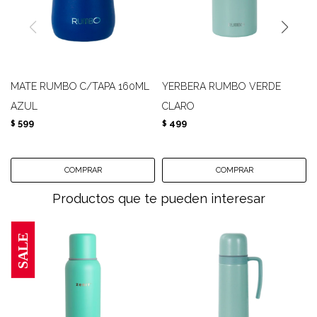
MATE RUMBO C/TAPA 160ML
YERBERA RUMBO VERDE
AZUL
CLARO
599
499
$
$
Productos que te pueden interesar