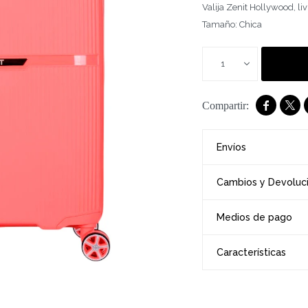
Valija Zenit Hollywood, liv
Tamaño: Chica
1


Envíos
Cambios y Devoluc
Medios de pago
Características