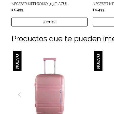
NECESER KIPPI ROKIO 3,5LT AZUL
NECESER KIP
1.499
1.499
$
$
Productos que te pueden int