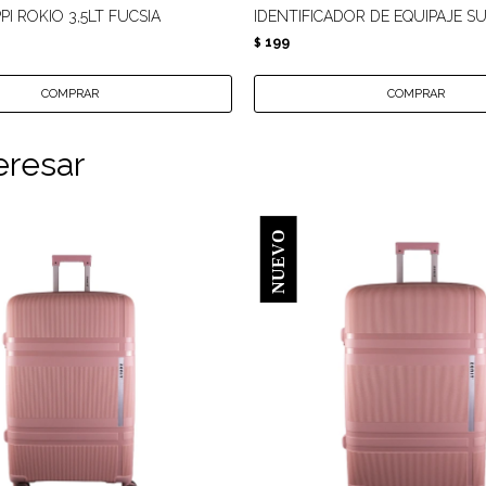
PI ROKIO 3,5LT FUCSIA
IDENTIFICADOR DE EQUIPAJE S
199
$
eresar