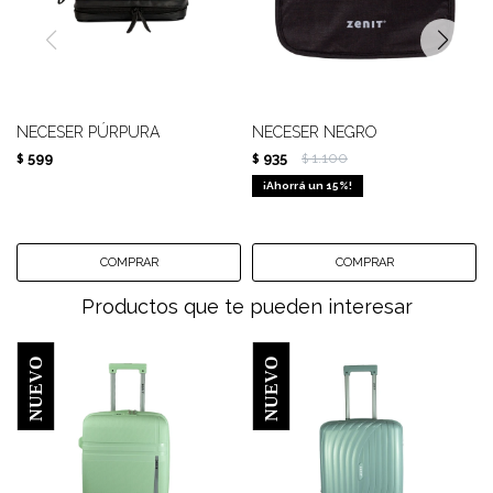
NECESER PÚRPURA
NECESER NEGRO
599
935
1.100
$
$
$
15
Productos que te pueden interesar