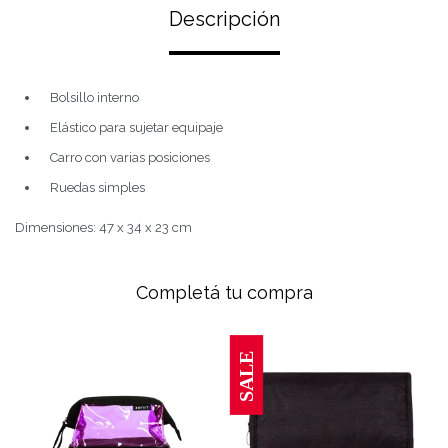
Descripción
Bolsillo interno
Elástico para sujetar equipaje
Carro con varias posiciones
Ruedas simples
Dimensiones: 47 x 34 x 23 cm
Completá tu compra