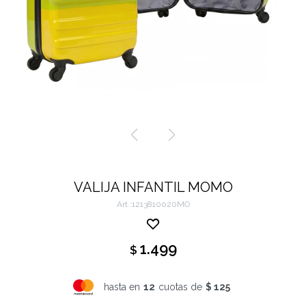
VALIJA INFANTIL MOMO
1213810020MO
1.499
$
hasta en
12
cuotas de
$ 125