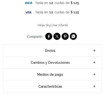
hasta en
12
cuotas de
$ 125
hasta en
12
cuotas de
$ 125
Valija SkyLiner infantil




Envíos
Cambios y Devoluciones
Medios de pago
Características