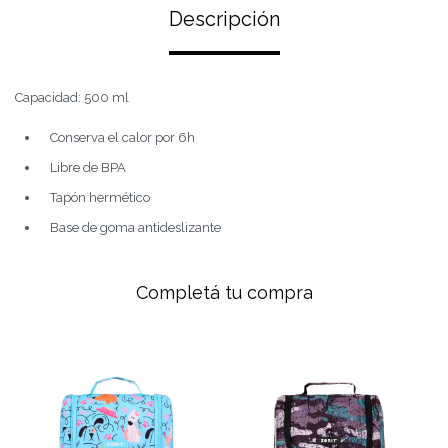
Descripción
Capacidad: 500 ml
Conserva el calor por 6h
Libre de BPA
Tapón hermético
Base de goma antideslizante
Completá tu compra