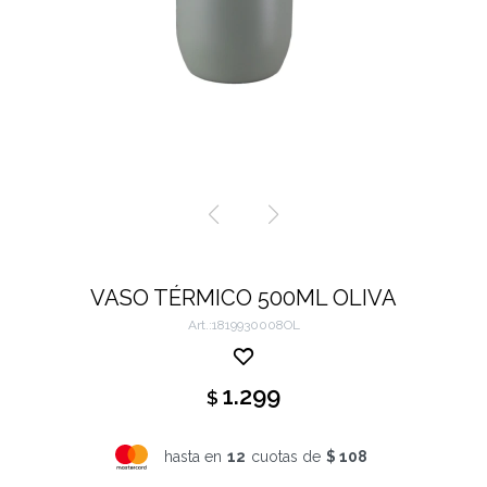
VASO TÉRMICO 500ML OLIVA
1819930008OL
1.299
$
hasta en
12
cuotas de
$ 108