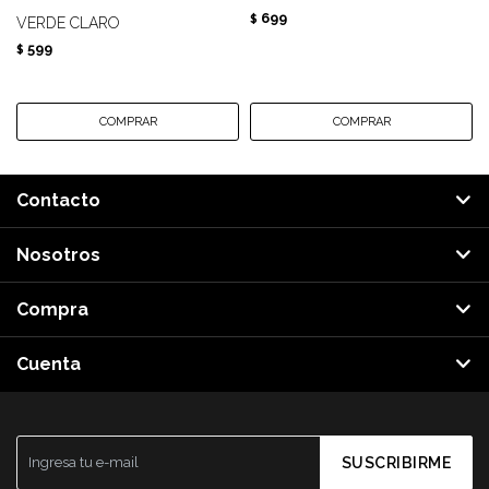
699
$
VERDE CLARO
599
$
Contacto
Nosotros
Compra
Cuenta
SUSCRIBIRME