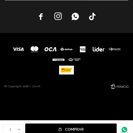




© Copyright 2026 / Zenit
Fenicio
1
COMPRAR