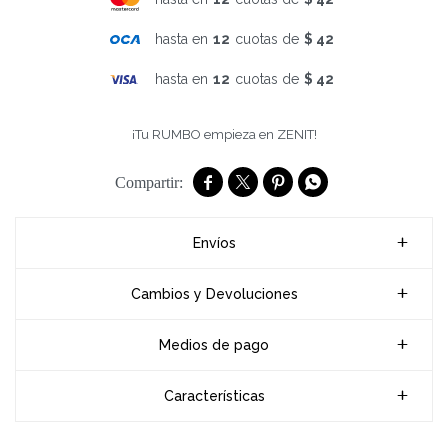
hasta en
12
cuotas de
$ 42
hasta en
12
cuotas de
$ 42
¡Tu RUMBO empieza en ZENIT!




Envíos
Cambios y Devoluciones
Medios de pago
Características