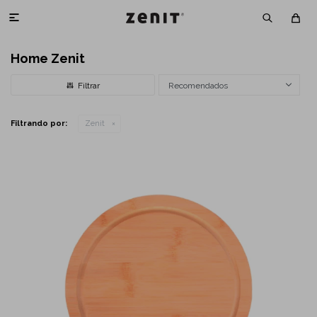

Home Zenit
Recomendados
Filtrando por:
Zenit