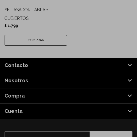
SET ASADOR TABLA +
CUBIERTOS
1.799
$
Contacto
Nosotros
Compra
Cuenta