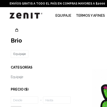
ENVÍOS GRATIS A TODO EL PAÍS EN COMPRAS MAYORES A $2000
EQUIPAJE
TERMOS Y AFINES
Brio
Equipaje
CATEGORÍAS
Equipaje
PRECIO
($)