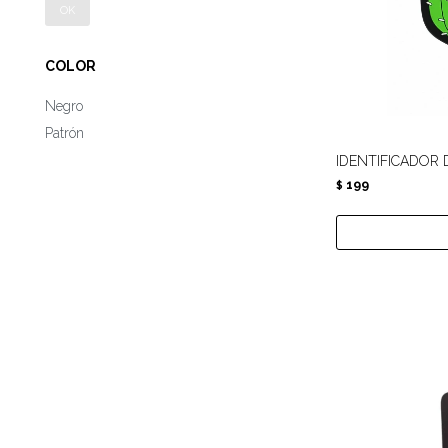
OK
COLOR
Negro
Patrón
IDENTIFICADOR 
199
$