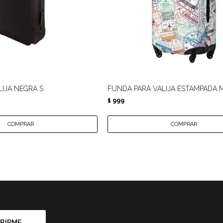
IJA NEGRA S
FUNDA PARA VALIJA ESTAMPADA 
999
$
BIRME