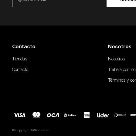
Contacto
Nosotros
Tiendas
Nosotros
Contacto
Trabaja con no
Términos y co
© Copyright 2026 / Zenit