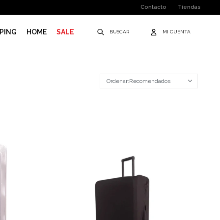
Contacto
Tiendas
PING
HOME
SALE
Recomendados