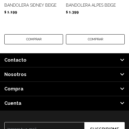
BANDOLERA SIDNEY BEIGE
BANDOLERA ALPES BEIGE
1.199
1.399
$
$
Contacto
Nosotros
Compra
Cuenta