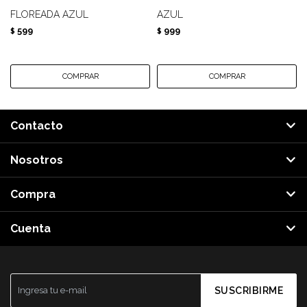
FLOREADA AZUL
AZUL
599
999
$
$
Contacto
Nosotros
Compra
Cuenta
SUSCRIBIRME