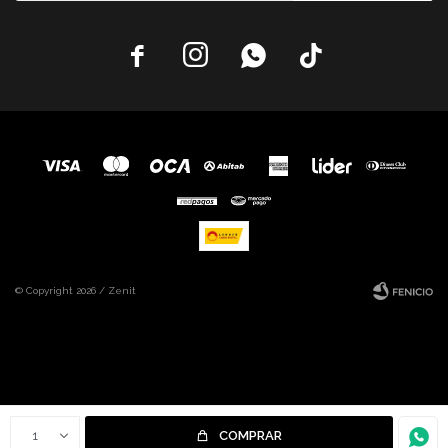




© Copyright 2026 / Zenit
Fenicio
1
COMPRAR