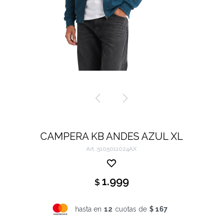
CAMPERA KB ANDES AZUL XL
5105011024AX
1.999
$
hasta en
12
cuotas de
$ 167