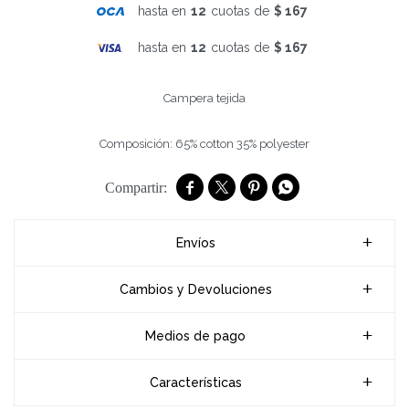
hasta en
12
cuotas de
$ 167
hasta en
12
cuotas de
$ 167
Campera tejida
Composición: 65% cotton 35% polyester




Envíos
Cambios y Devoluciones
Medios de pago
Características