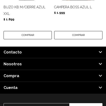
BUZO KB M/CIERRE AZUL
CAMPERA BOSS AZUL L
1.999
$
XXL
1.899
$
Contacto
Nosotros
Compra
Cuenta