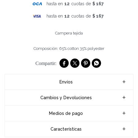
hasta en
12
cuotas de
$ 167
hasta en
12
cuotas de
$ 167
Campera tejida
Composición: 65% cotton 35% polyester




Envíos
Cambios y Devoluciones
Medios de pago
Características