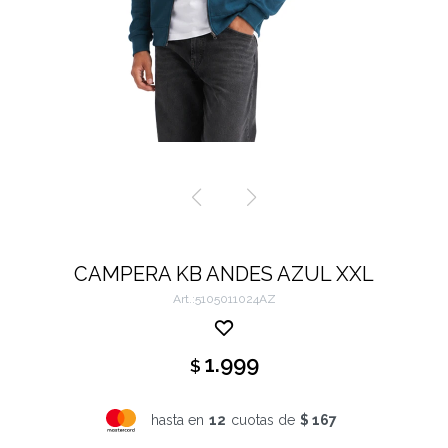
CAMPERA KB ANDES AZUL XXL
5105011024AZ
1.999
$
hasta en
12
cuotas de
$ 167