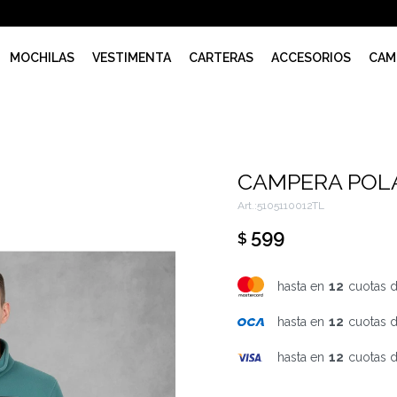
MOCHILAS
VESTIMENTA
CARTERAS
ACCESORIOS
CAM
CAMPERA POL
5105110012TL
599
$
hasta en
12
cuotas 
hasta en
12
cuotas 
hasta en
12
cuotas 