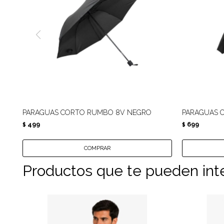
PARAGUAS CORTO RUMBO 8V NEGRO
PARAGUAS 
499
699
$
$
Productos que te pueden int