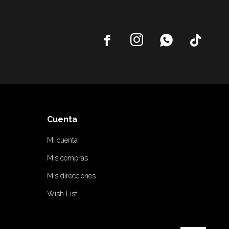




Cuenta
Mi cuenta
Mis compras
Mis direcciones
Wish List