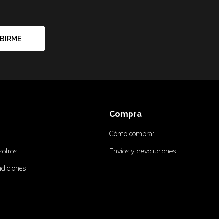
BIRME
Compra
Cómo comprar
sotros
Envíos y devoluciones
ndiciones