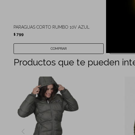
PARAGUAS CORTO RUMBO 10V AZUL
PARAGUAS 
799
699
$
$
Productos que te pueden int