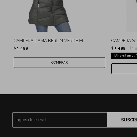
CAMPERA DAMA BERLIN VERDE M
CAMPERA SO
1.499
1.499
1.
$
$
$
25
SUSCRI