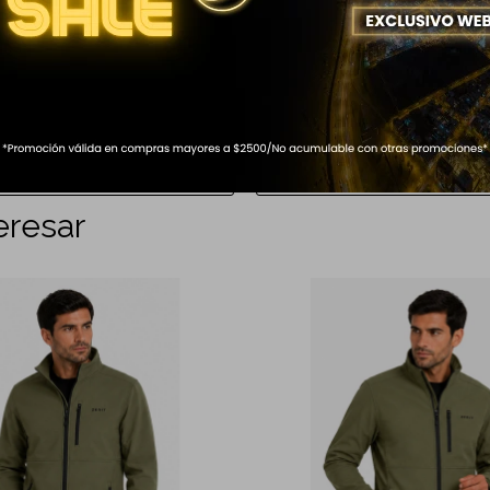
CORTO RUMBO 12V NEGRO
PARAGUAS CORTO RUMBO 10V 
799
$
eresar