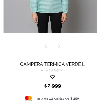
CAMPERA TÉRMICA VERDE L
5105224921VL
2.999
$
hasta en
12
cuotas de
$ 250