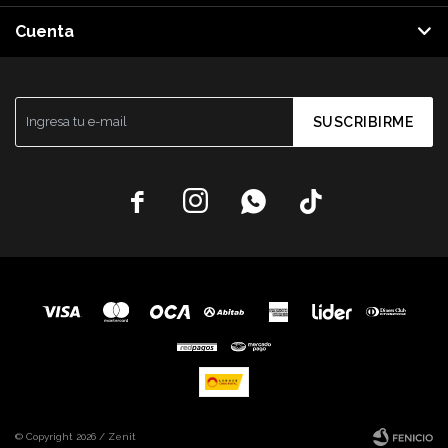
Cuenta
SUSCRIBIRME




© Copyright 2026 / Zenit