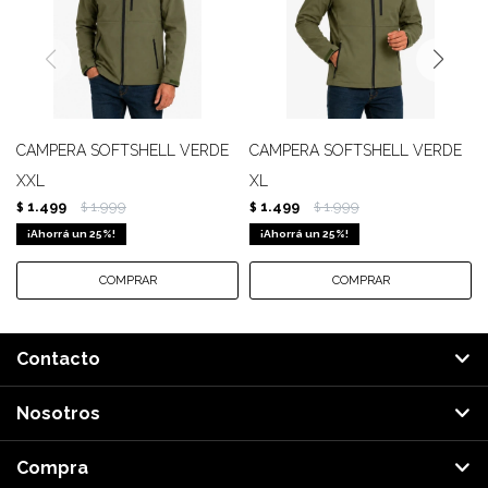
CAMPERA SOFTSHELL VERDE
CAMPERA SOFTSHELL VERDE
XXL
XL
1.499
1.999
1.499
1.999
$
$
$
$
25
25
Contacto
Nosotros
Compra