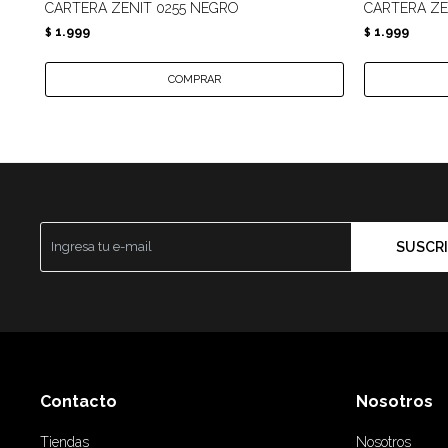
CARTERA ZENIT 0255 NEGRO
CARTERA ZE
1.999
1.999
$
$
SUSCRI
Contacto
Nosotros
Tiendas
Nosotros