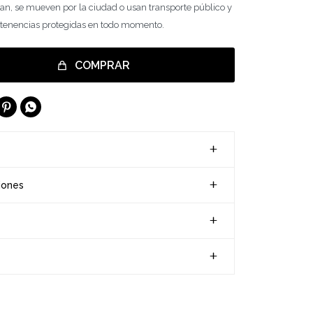
an, se mueven por la ciudad o usan transporte público y
tenencias protegidas en todo momento.
COMPRAR


iones