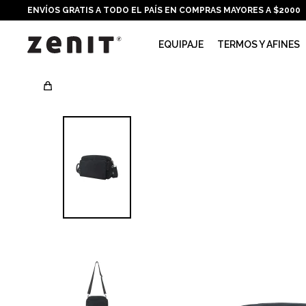
ENVÍOS GRATIS A TODO EL PAÍS EN COMPRAS MAYORES A $2000
EQUIPAJE
TERMOS Y AFINES