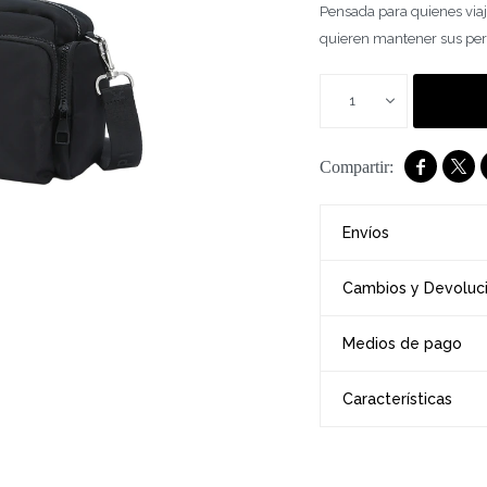
Pensada para quienes viaj
quieren mantener sus per
1


Envíos
Cambios y Devoluc
Medios de pago
Características