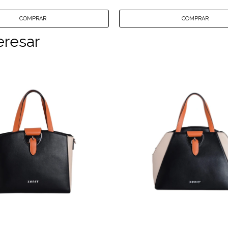
eresar