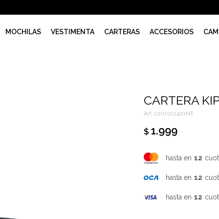
MOCHILAS
VESTIMENTA
CARTERAS
ACCESORIOS
CAM
CARTERA KIP
1201012401NE
1.999
$
hasta en
12
cuot
hasta en
12
cuot
hasta en
12
cuot