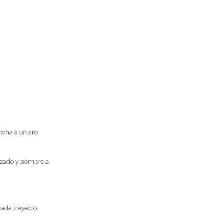
ancha a un aro
izado y siempre a
cada trayecto.