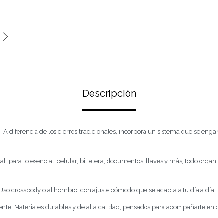
Descripción
: A diferencia de los cierres tradicionales, incorpora un sistema que se eng
 para lo esencial: celular, billetera, documentos, llaves y más, todo organ
Uso crossbody o al hombro, con ajuste cómodo que se adapta a tu día a día.
ente: Materiales durables y de alta calidad, pensados para acompañarte en 