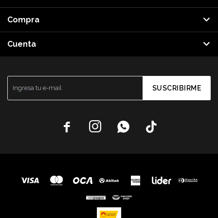
Compra
Cuenta
SUSCRIBIRME



