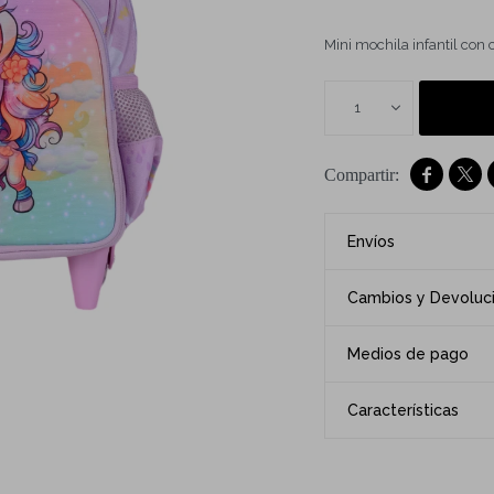
Mini mochila infantil con 
1


Envíos
Cambios y Devoluc
Medios de pago
Características