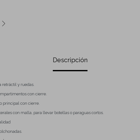
Descripción
 retráctil y ruedas.
mpartimentos con cierre.
principal con cierre.
aterales con malla, para llevar botellas o paraguas cortos.
alidad
colchonadas.