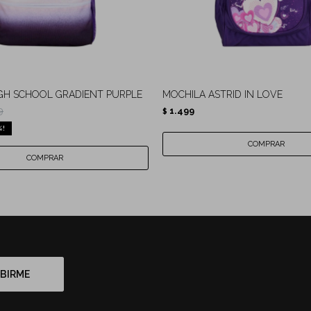
GH SCHOOL GRADIENT PURPLE
MOCHILA ASTRID IN LOVE
9
1.499
$
BIRME