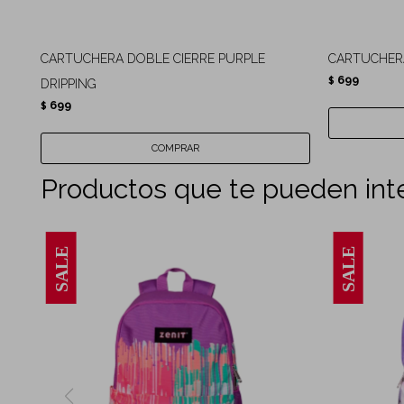
CARTUCHERA DOBLE CIERRE PURPLE
CARTUCHERA
699
$
DRIPPING
699
$
Productos que te pueden int