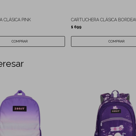
 CLÁSICA PINK
CARTUCHERA CLÁSICA BORDE
699
$
eresar