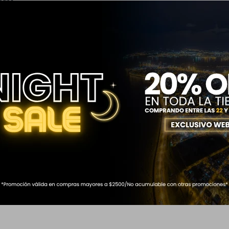
zadas
 ALTO x 25 cm ANCH. x 11 cm PROF.