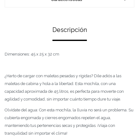
Descripción
Dimensiones: 45 x 25 x 32 cm
¿Harto de cargar con maletas pesadas y rígidas? Dile adiós a las
maletas de cabina y hola a la libertad. Esta mochila, con una
capacidad aproximada de 45 litros, es perfecta para moverte con
agilidad y comodidad, sin importar cuánto tiempo dure tu viaje.
Olvídate del agua: Con esta mochila, la lluvia no será un problema. Su
cubierta engomada y cierres engomados repelen el agua,
manteniendo tus pertenencias secas y protegidas. ¡Viaja con
tranquilidad sin importar el clima!