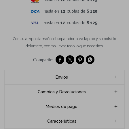
hasta en
12
cuotas de
$ 125
hasta en
12
cuotas de
$ 125
Con su amplio tamaño, el separador para laptop y su bolsillo
delantero, podrás llevar todo lo que necesites.




Envíos
Cambios y Devoluciones
Medios de pago
Características