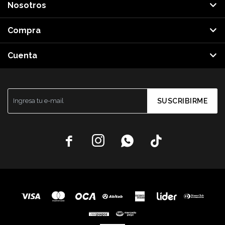
Nosotros
Compra
Cuenta
SUSCRIBIRME



