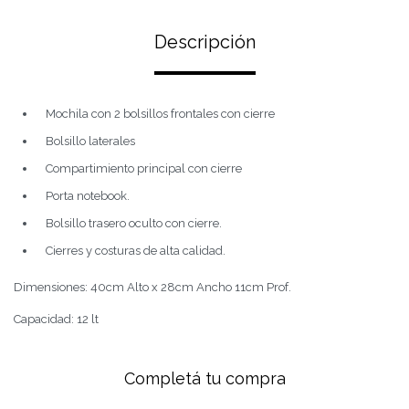
Descripción
Mochila con 2 bolsillos frontales con cierre
Bolsillo laterales
Compartimiento principal con cierre
Porta notebook.
Bolsillo trasero oculto con cierre.
Cierres y costuras de alta calidad.
Dimensiones: 40cm Alto x 28cm Ancho 11cm Prof.
Capacidad: 12 lt
Completá tu compra