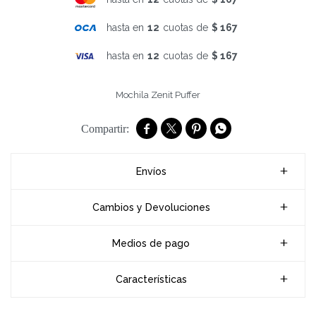
hasta en
12
cuotas de
$ 167
hasta en
12
cuotas de
$ 167
Mochila Zenit Puffer




Envíos
Cambios y Devoluciones
Medios de pago
Características