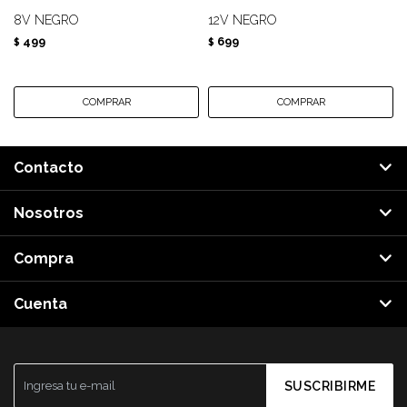
8V NEGRO
12V NEGRO
499
699
$
$
Contacto
Nosotros
Compra
Cuenta
SUSCRIBIRME