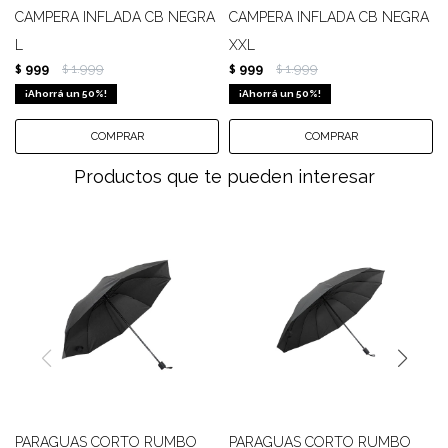
CAMPERA INFLADA CB NEGRA
CAMPERA INFLADA CB NEGRA
L
XXL
999
1.999
999
1.999
$
$
$
$
50
50
Productos que te pueden interesar
PARAGUAS CORTO RUMBO
PARAGUAS CORTO RUMBO