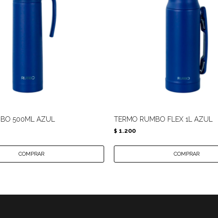
BO 500ML AZUL
TERMO RUMBO FLEX 1L AZUL
1.200
$