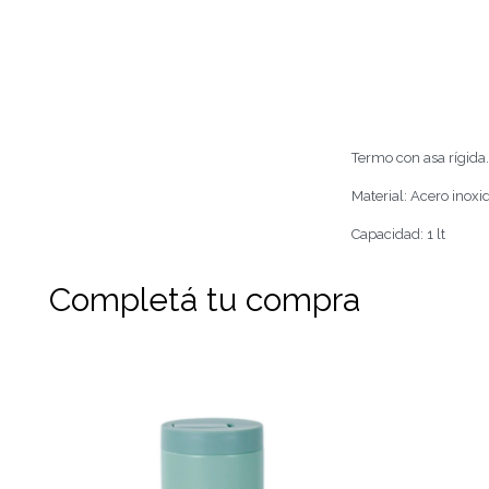
Termo con asa rígida.
Material: Acero inoxi
Capacidad: 1 lt
Completá tu compra