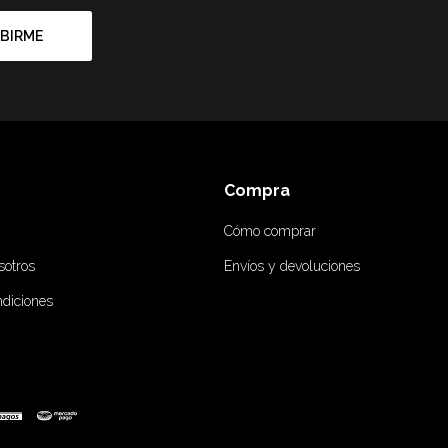
BIRME
Compra
Cómo comprar
sotros
Envíos y devoluciones
ndiciones