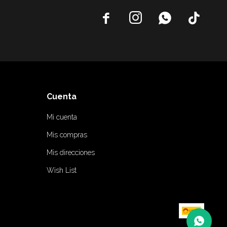




Cuenta
Mi cuenta
Mis compras
Mis direcciones
Wish List