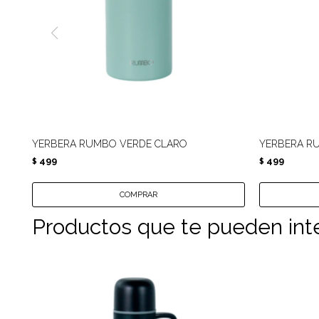
YERBERA RUMBO VERDE CLARO
YERBERA RU
499
499
$
$
Productos que te pueden int