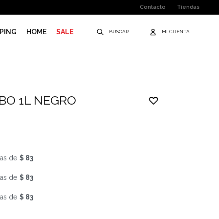
Contacto
Tiendas
PING
HOME
SALE
BO 1L NEGRO
as de
$ 83
as de
$ 83
as de
$ 83