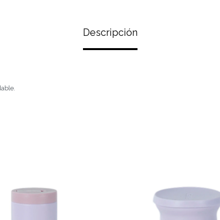
Descripción
dable.