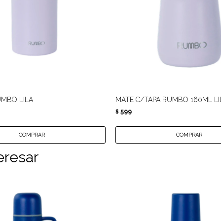
MBO LILA
MATE C/TAPA RUMBO 160ML LI
599
$
eresar