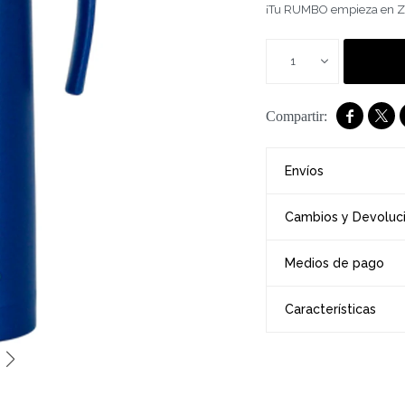
¡Tu RUMBO empieza en Z
1


Envíos
Cambios y Devoluc
Medios de pago
Características