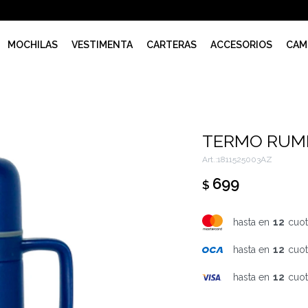
MOCHILAS
VESTIMENTA
CARTERAS
ACCESORIOS
CAM
TERMO RUM
1811525003AZ
699
$
hasta en
12
cuot
hasta en
12
cuot
hasta en
12
cuot