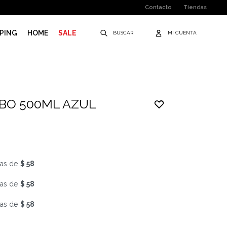
Contacto
Tiendas
PING
HOME
SALE
BO 500ML AZUL
as de
$ 58
as de
$ 58
as de
$ 58