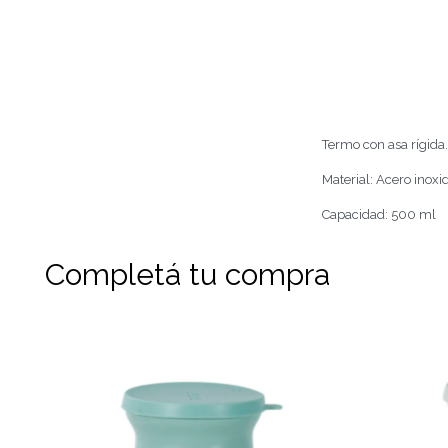
Termo con asa rígida.
Material: Acero inoxi
Capacidad: 500 ml
Completá tu compra