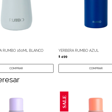
PA RUMBO 160ML BLANCO
YERBERA RUMBO AZUL
499
$
eresar