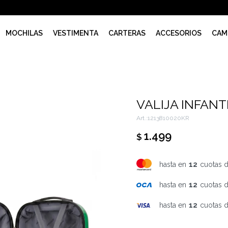
MOCHILAS
VESTIMENTA
CARTERAS
ACCESORIOS
CAM
VALIJA INFANT
1213810020KR
1.499
$
hasta en
12
cuotas 
hasta en
12
cuotas 
hasta en
12
cuotas 