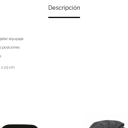
Descripción
ujetar equipaje
s posiciones
s
4 x 23 cm