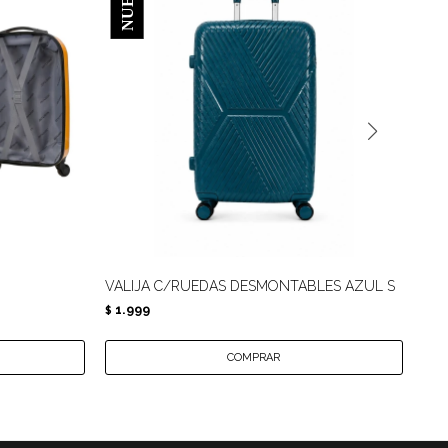
VALIJA C/RUEDAS DESMONTABLES AZUL S
VAL
1.999
1.
$
$