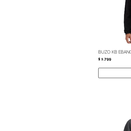
BUZO KB EBAN
1.799
$