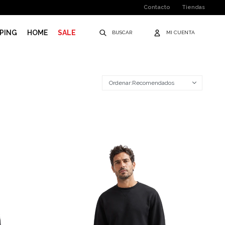
Contacto
Tiendas
PING
HOME
SALE
Recomendados