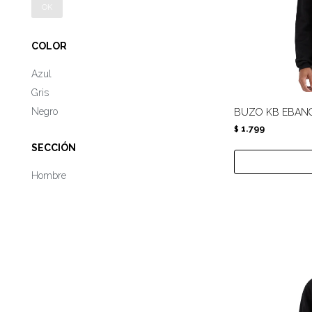
OK
COLOR
Azul
Gris
Negro
BUZO KB EBAN
1.799
$
SECCIÓN
Hombre