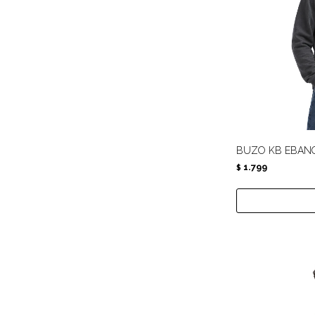
BUZO KB EBANO
1.799
$