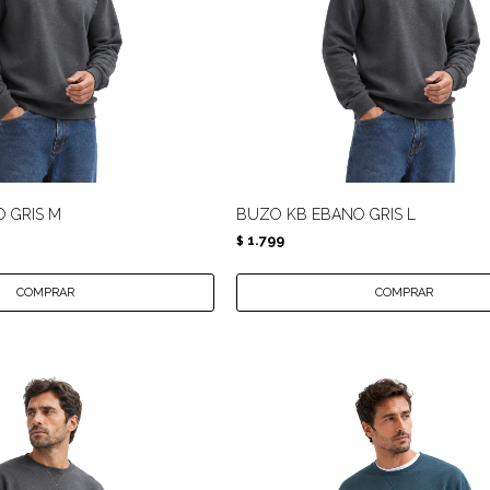
 GRIS M
BUZO KB EBANO GRIS L
1.799
$