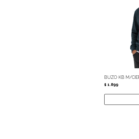
BUZO KB M/CIE
1.899
$