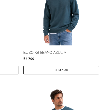
BUZO KB EBANO AZUL M
1.799
$