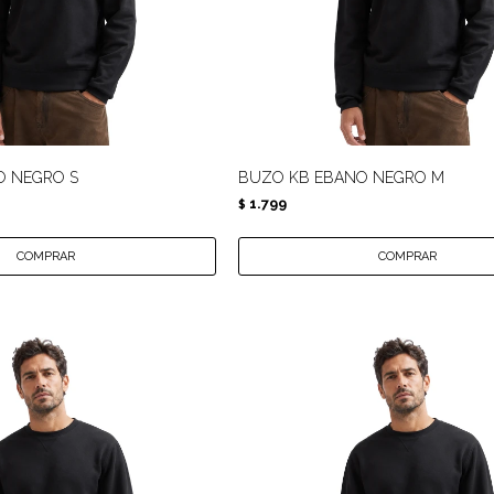
O NEGRO S
BUZO KB EBANO NEGRO M
1.799
$