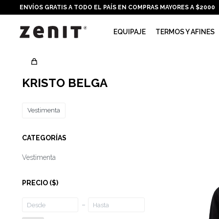
ENVÍOS GRATIS A TODO EL PAÍS EN COMPRAS MAYORES A $2000
EQUIPAJE
TERMOS Y AFINES
KRISTO BELGA
Vestimenta
CATEGORÍAS
Vestimenta
PRECIO
($)