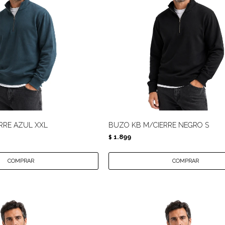
RRE AZUL XXL
BUZO KB M/CIERRE NEGRO S
1.899
$