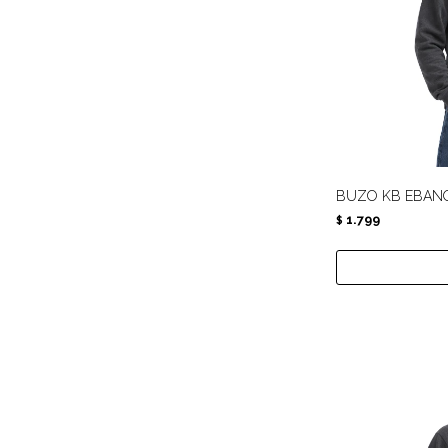
BUZO KB EBANO
1.799
$