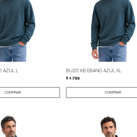
 AZUL L
BUZO KB EBANO AZUL XL
1.799
$