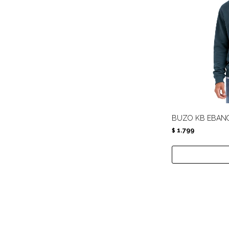
BUZO KB EBANO
1.799
$