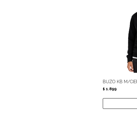
BUZO KB M/CIE
1.899
$