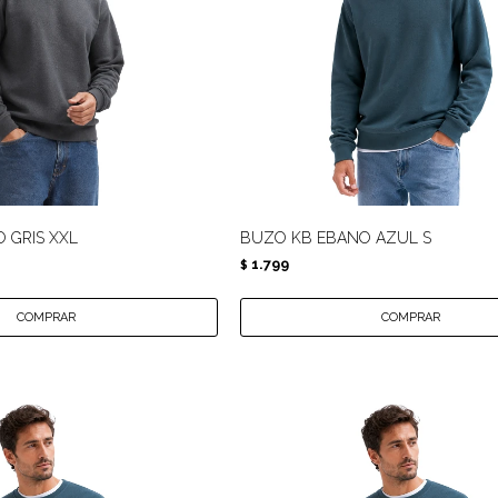
 GRIS XXL
BUZO KB EBANO AZUL S
1.799
$