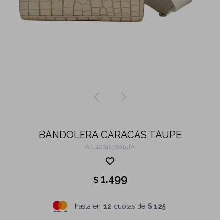
BANDOLERA CARACAS TAUPE
1201930015TA
1.499
$
hasta en
12
cuotas de
$ 125