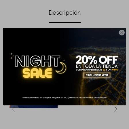
Descripción

- Correa regulable
Completá tu compra