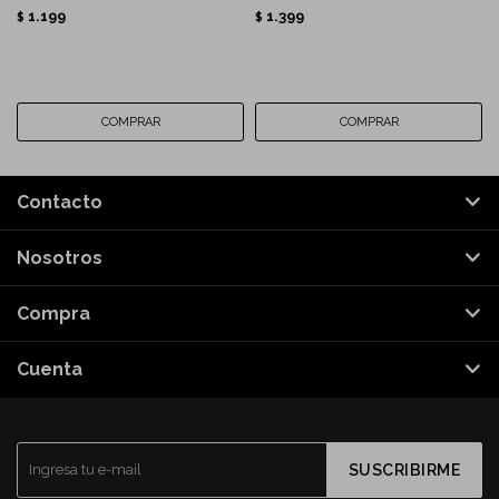
1.199
1.399
$
$
Contacto
Nosotros
Compra
Cuenta
SUSCRIBIRME