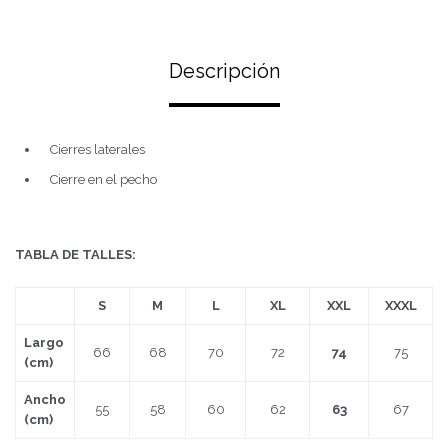
Descripción
Cierres laterales
Cierre en el pecho
TABLA DE TALLES:
S
M
L
XL
XXL
XXXL
Largo
66
68
70
72
74
75
(cm)
Ancho
55
58
60
62
63
67
(cm)