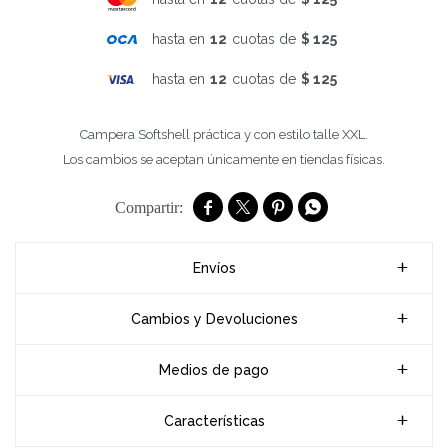
hasta en
12
cuotas de
$ 125
hasta en
12
cuotas de
$ 125
Campera Softshell práctica y con estilo talle XXL.
Los cambios se aceptan únicamente en tiendas físicas.




Envíos
Cambios y Devoluciones
Medios de pago
Características