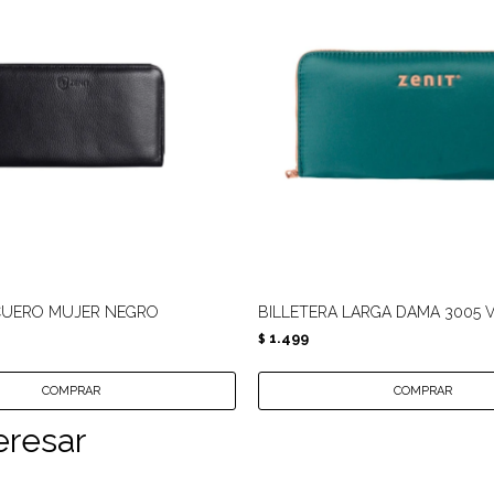
CUERO MUJER NEGRO
BILLETERA LARGA DAMA 3005 
1.499
$
eresar