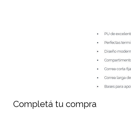
PU de excelent
Perfectas termi
Diseño modern
Compartimento p
Correa corta fija
Correa larga d
Bases para apo
Completá tu compra