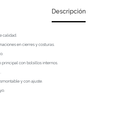
Descripción
e calidad.
naciones en cierres y costuras.
o.
rincipal con bolsillos internos.
.
esmontable y con ajuste.
yo.