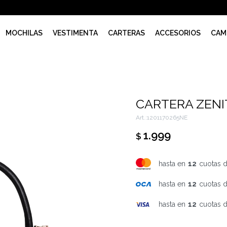
MOCHILAS
VESTIMENTA
CARTERAS
ACCESORIOS
CAM
CARTERA ZENI
1201170265NE
1.999
$
hasta en
12
cuotas 
hasta en
12
cuotas 
hasta en
12
cuotas 