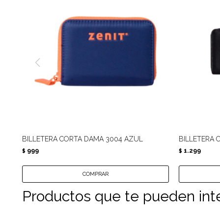
BILLETERA CORTA DAMA 3004 AZUL
BILLETERA 
999
1.299
$
$
Productos que te pueden int