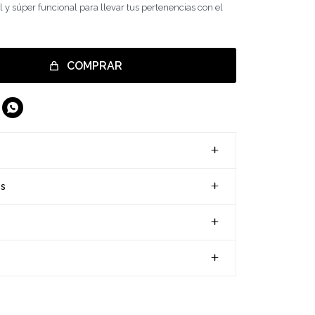
il y súper funcional para llevar tus pertenencias con el
COMPRAR

es