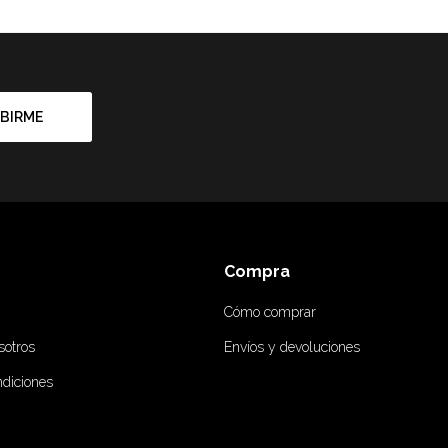
BIRME
Compra
Cómo comprar
sotros
Envíos y devoluciones
ndiciones