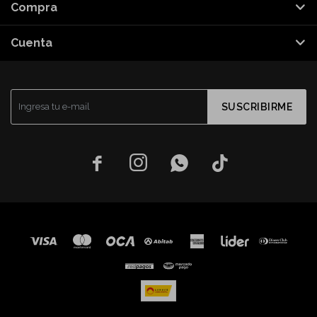
Compra
Cuenta
SUSCRIBIRME



