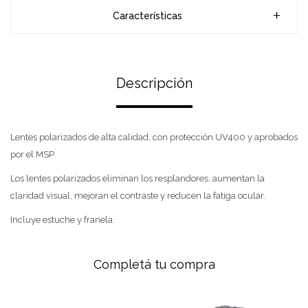
Características
Descripción
Lentes polarizados de alta calidad, con protección UV400 y aprobados
por el MSP.
Los lentes polarizados eliminan los resplandores, aumentan la
claridad visual, mejoran el contraste y reducen la fatiga ocular.
Incluye estuche y franela.
Completá tu compra