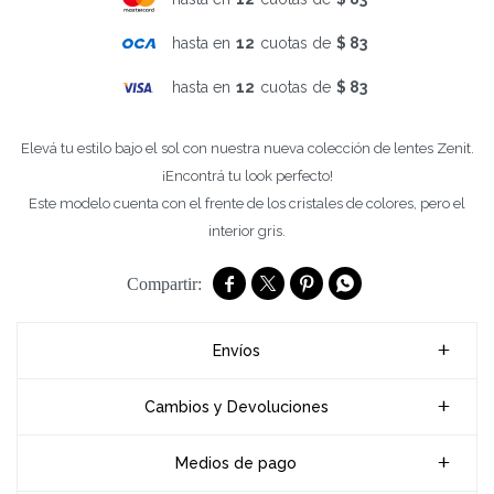
hasta en
12
cuotas de
$ 83
hasta en
12
cuotas de
$ 83
Elevá tu estilo bajo el sol con nuestra nueva colección de lentes Zenit.
¡Encontrá tu look perfecto!
Este modelo cuenta con el frente de los cristales de colores, pero el
interior gris.




Envíos
Cambios y Devoluciones
Medios de pago