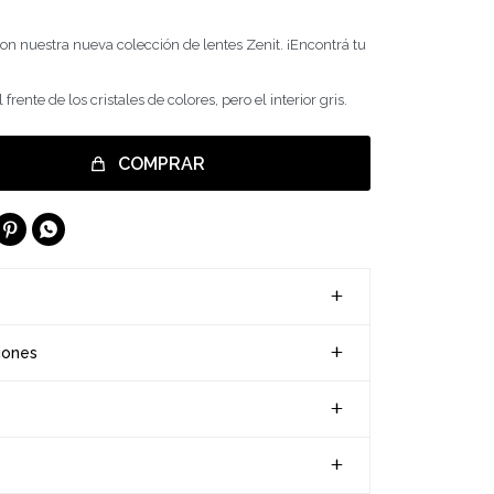
l con nuestra nueva colección de lentes Zenit. ¡Encontrá tu
rente de los cristales de colores, pero el interior gris.
COMPRAR


iones