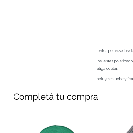
Lentes polarizados d
Los lentes polarizado
fatiga ocular.
Incluye estuche y fra
Completá tu compra