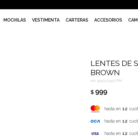
MOCHILAS
VESTIMENTA
CARTERAS
ACCESORIOS
CAM
LENTES DE 
BROWN
5110172407TM
999
$
hasta en
12
cuot
hasta en
12
cuot
hasta en
12
cuot