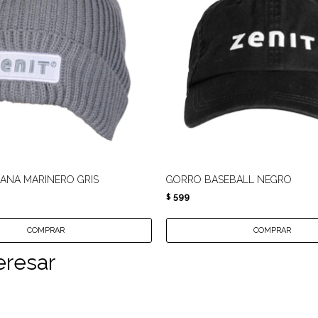
ANA MARINERO GRIS
GORRO BASEBALL NEGRO
599
$
eresar