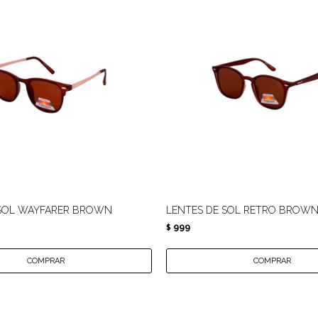
 SOL WAYFARER BROWN
LENTES DE SOL RETRO BROW
999
$