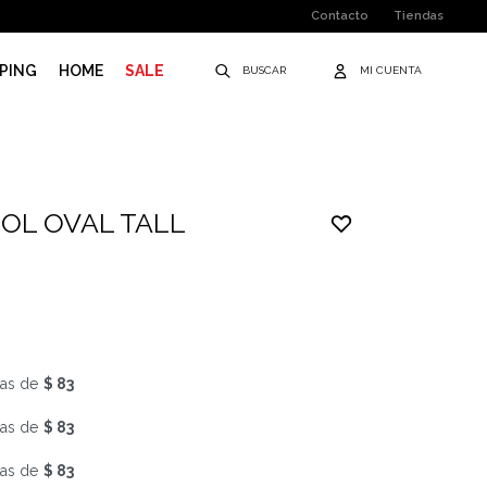
Contacto
Tiendas
PING
HOME
SALE
SOL OVAL TALL
as de
$ 83
as de
$ 83
as de
$ 83