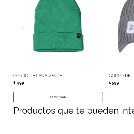
GORRO DE LANA VERDE
GORRO DE L
499
599
$
$
Productos que te pueden int