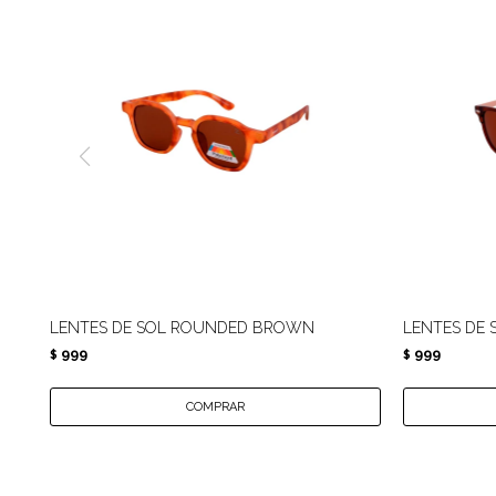
LENTES DE SOL ROUNDED BROWN
LENTES DE
999
999
$
$