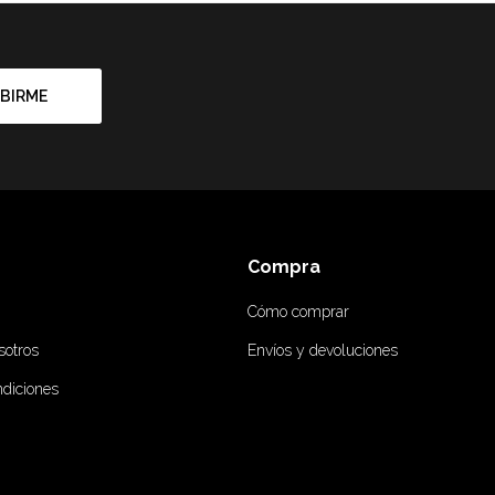
BIRME
Compra
Cómo comprar
sotros
Envíos y devoluciones
ndiciones