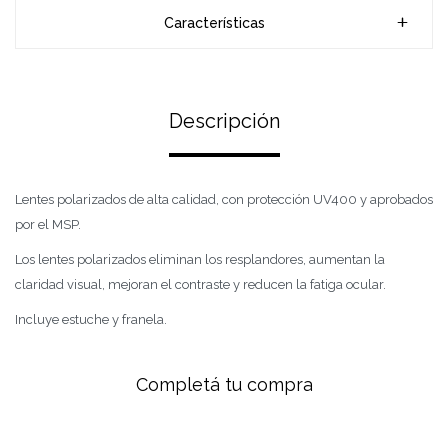
Características
Descripción
Lentes polarizados de alta calidad, con protección UV400 y aprobados
por el MSP.
Los lentes polarizados eliminan los resplandores, aumentan la
claridad visual, mejoran el contraste y reducen la fatiga ocular.
Incluye estuche y franela.
Completá tu compra