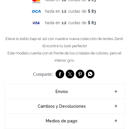
hasta en
12
cuotas de
$ 83
hasta en
12
cuotas de
$ 83
Elevá tu estilo bajo el sol con nuestra nueva colección de lentes Zenit.
¡Encontrá tu look perfecto!
Este modelo cuenta con el frente de los cristales de colores, pero el
interior gris.




Envíos
Cambios y Devoluciones
Medios de pago