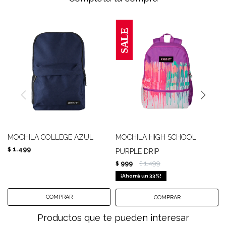
MOCHILA COLLEGE AZUL
MOCHILA HIGH SCHOOL
1.499
$
PURPLE DRIP
999
1.499
$
$
33
Productos que te pueden interesar