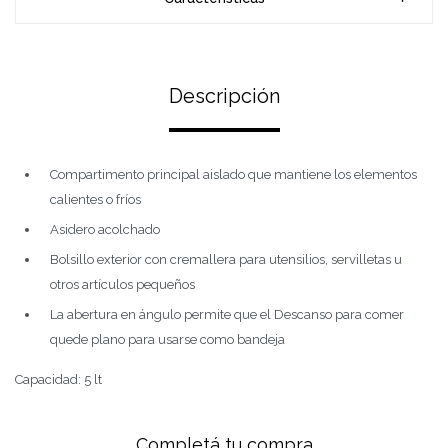
Descripción
Compartimento principal aislado que mantiene los elementos
calientes o fríos
Asidero acolchado
Bolsillo exterior con cremallera para utensilios, servilletas u
otros artículos pequeños
La abertura en ángulo permite que el Descanso para comer
quede plano para usarse como bandeja
Capacidad: 5 lt
Completá tu compra