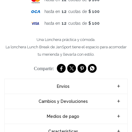
hasta en
12
cuotas de
$ 100
hasta en
12
cuotas de
$ 100
Una Lonchera práctica y cómoda.
La lonchera Lunch Break de JanSport tiene el espacio para acomodar
tu merienda y llevarla con estilo.




Envíos
Cambios y Devoluciones
Medios de pago
Características