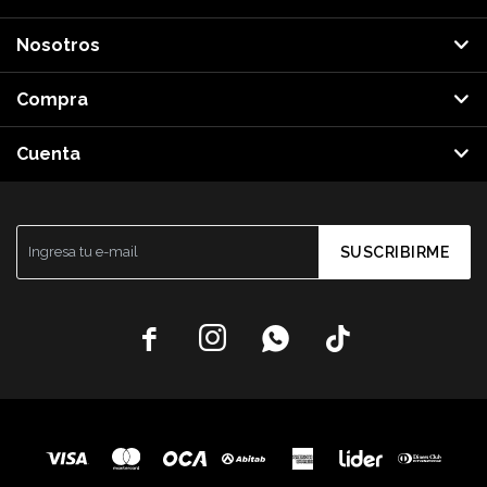
Nosotros
Compra
Cuenta
SUSCRIBIRME



