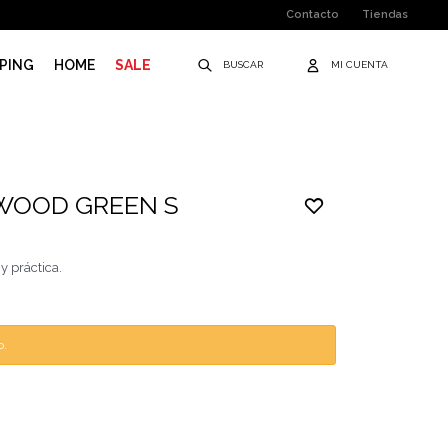
Contacto
Tiendas
PING
HOME
SALE
WOOD GREEN S
 y práctica.
o.