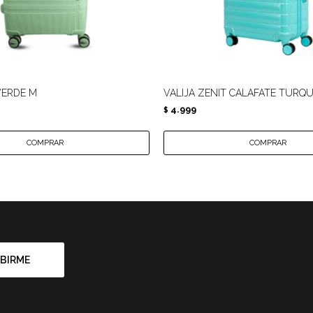
VERDE M
VALIJA ZENIT CALAFATE TURQU
4.999
$
BIRME