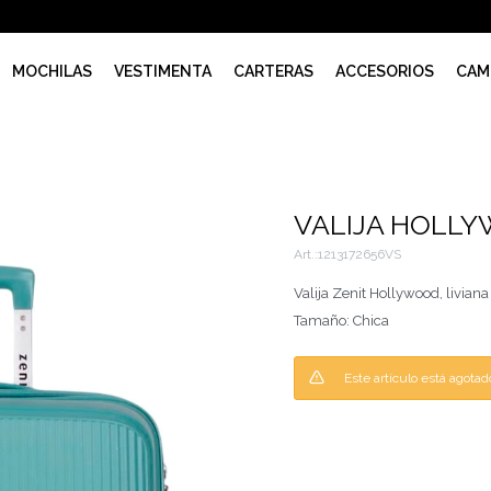
MOCHILAS
VESTIMENTA
CARTERAS
ACCESORIOS
CAM
VALIJA HOLLY
1213172656VS
Valija Zenit Hollywood, liviana
Tamaño: Chica
Este artículo está agotad