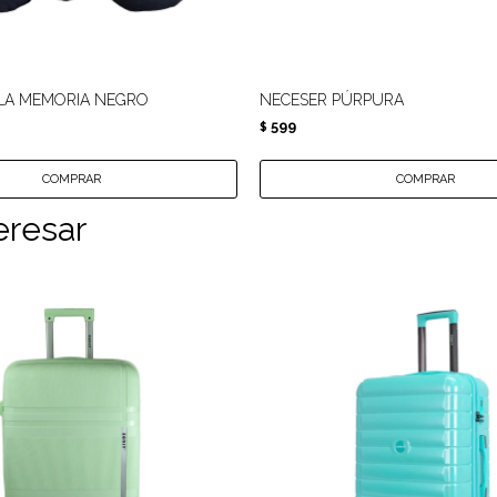
LA MEMORIA NEGRO
NECESER PÚRPURA
599
$
eresar