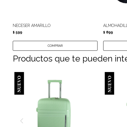
NECESER AMARILLO
ALMOHADIL
599
899
$
$
Productos que te pueden int