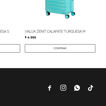
ESA S
VALIJA ZENIT CALAFATE TURQUESA M
VAL
4.999
4.
$
$



