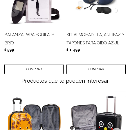
BALANZA PARA EQUIPAJE
KIT ALMOHADILLA, ANTIFAZ Y
BRIO
TAPONES PARA OIDO AZUL
599
1.499
$
$
Productos que te pueden interesar