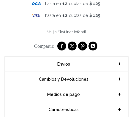
hasta en
12
cuotas de
$ 125
hasta en
12
cuotas de
$ 125
Valija SkyLiner infantil




Envíos
Cambios y Devoluciones
Medios de pago
Características