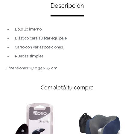
Descripción
Bolsillo interno
Elástico para sujetar equipaje
Carro con varias posiciones
Ruedas simples
Dimensiones: 47 x 34 x 23 cm
Completá tu compra