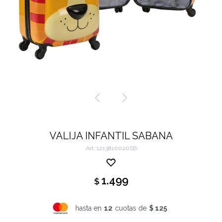
VALIJA INFANTIL SABANA
1213810020SB
1.499
$
hasta en
12
cuotas de
$ 125