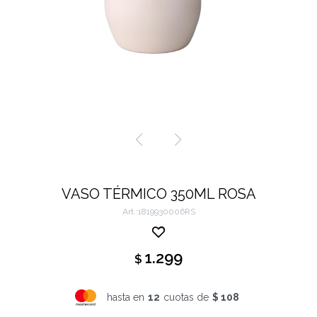
VASO TÉRMICO 350ML ROSA
1819930006RS
1.299
$
hasta en
12
cuotas de
$ 108