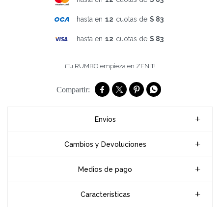
hasta en
12
cuotas de
$ 83
hasta en
12
cuotas de
$ 83
¡Tu RUMBO empieza en ZENIT!




Envíos
Cambios y Devoluciones
Medios de pago
Características